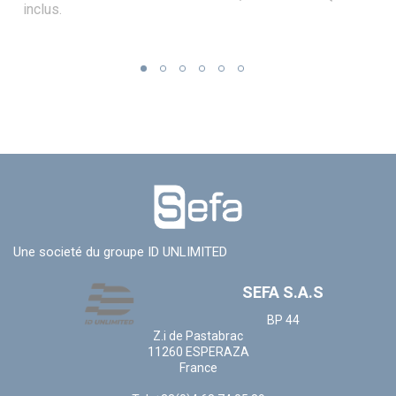
inclus.
Une societé du groupe ID UNLIMITED
SEFA S.A.S
BP 44
Z.i de Pastabrac
11260 ESPERAZA
France