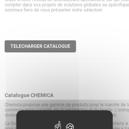
compter dans vos projets de solutions globales ou spécifiqu
sommes fiers de vous présenter notre sélection.
TELECHARGER CATALOGUE
Catalogue CHEMICA
Chemica propose une gamme de produits pour le marché de l
communication visuelle, de la sérigraphie et du textile. L'entr
distingue par ses produits innovants et de haute qualité.
La Société Chemica est une industrie de films de transferts à
pour marquage textile. Depuis 1983, la société est basée à Sa