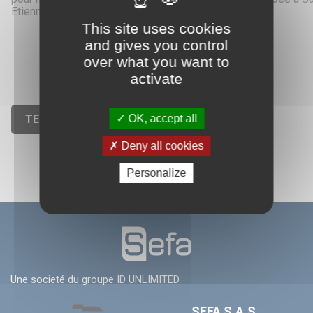
Etienne (France).
This site uses cookies
and gives you control
over what you want to
activate
OK, accept all
TELECHARGER CATALOGUE
Deny all cookies
Personalize
Une societé du groupe ID UNLIMITED
SEFA S.A.S